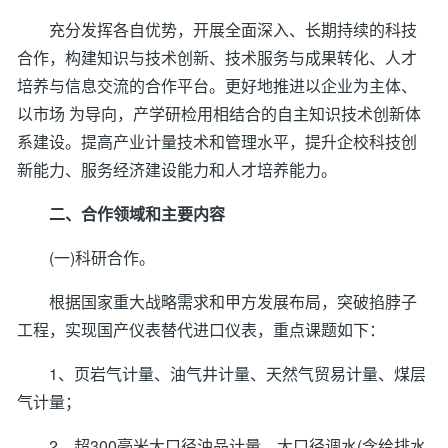
充分发挥各自优势，开展全面深入、长期持续的科技
合作，构建知识与技术创新、技术服务与成果转化、人才
培养与信息交流的合作平台。更好地推进以企业为主体、
以市场 为导向，产学研检用相结合的自主知识技术创新体
系建设。提高产业计量技术和管理水平，提升企校科技创
新能力、服务经济建设能力和人才培养能力。
二、合作领域和主要内容
(一)科研合作。
根据国家重大战略需求和甲方发展布局，突破掐脖子
工程，实现国产仪表替代进口仪表，重点课题如下：
1、页岩气计量、油气井计量、天然气贸易计量、煤层
气计量；
2、超300毫米大口径油品计量、大口径调水(含给排水